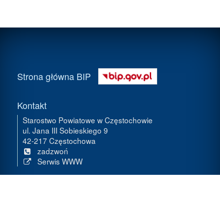
Strona główna BIP
Kontakt
Starostwo Powiatowe w Częstochowie
ul. Jana III Sobieskiego 9
42-217 Częstochowa
zadzwoń
Serwis WWW
Informacje o serwisie
Mapa serwisu
Ostatnie modyfikacje
Instrukcja obsługi